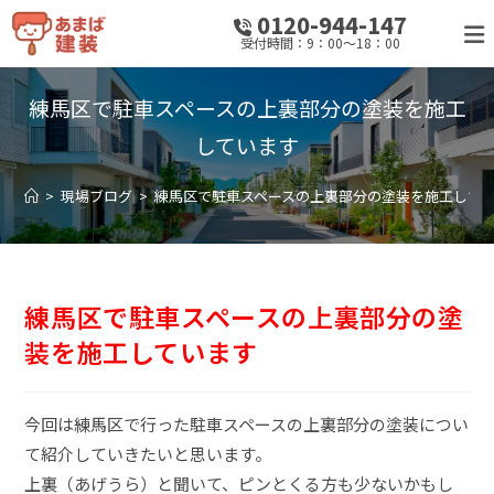
0120-944-147
受付時間：9：00～18：00
練馬区で駐車スペースの上裏部分の塗装を施工
しています
>
現場ブログ
>
練馬区で駐車スペースの上裏部分の塗装を施工して
練馬区で駐車スペースの上裏部分の塗
装を施工しています
今回は練馬区で行った駐車スペースの上裏部分の塗装につい
て紹介していきたいと思います。
上裏（あげうら）と聞いて、ピンとくる方も少ないかもし