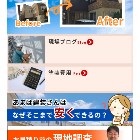
現場ブログ
Blog
塗装費用
Fee