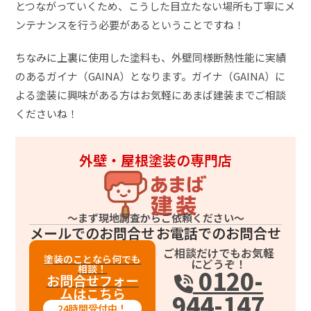
とつながっていくため、こうした目立たない場所も丁寧にメ
ンテナンスを行う必要があるということですね！
ちなみに上裏に使用した塗料も、外壁同様断熱性能に実績
のあるガイナ（GAINA）となります。ガイナ（GAINA）に
よる塗装に興味がある方はお気軽にあまば建装までご相談
くださいね！
外壁・屋根塗装の専門店
～まず現地調査からご依頼ください～
メールでのお問合せ
お電話でのお問合せ
ご相談だけでもお気軽
塗装のことなら何でも
にどうぞ！
相談！
0120-
お問合せフォー
ムはこちら
944-147
24時間受付中！