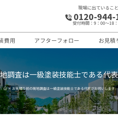
現場に出ているこ
0120-944-
受付時間：9：00～18：
装費用
アフターフォロー
お見積
地調査は一級塗装技能士である代表
>
お見積り前の現地調査は一級塗装技能士である代表がお伺いします