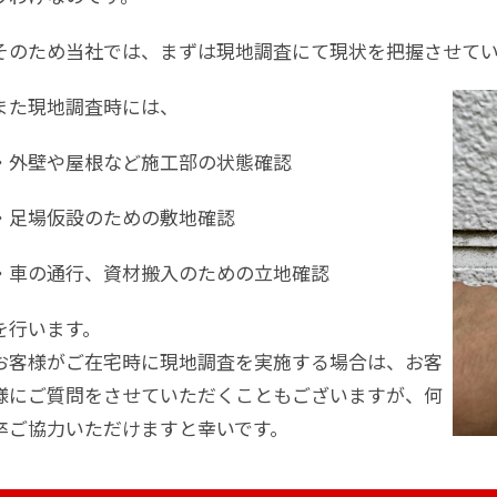
そのため当社では、まずは現地調査にて現状を把握させてい
また現地調査時には、
・外壁や屋根など施工部の状態確認
・足場仮設のための敷地確認
・車の通行、資材搬入のための立地確認
を行います。
お客様がご在宅時に現地調査を実施する場合は、お客
様にご質問をさせていただくこともございますが、何
卒ご協力いただけますと幸いです。