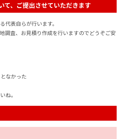
いて、ご提出させていただきます
る代表自らが行います。
現地調査、お見積り作成を行いますのでどうぞご安
ことなかった
さいね。