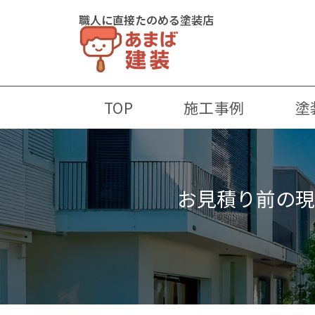
職人に直接たのめる塗装店
TOP
施工事例
塗
お見積り前の現