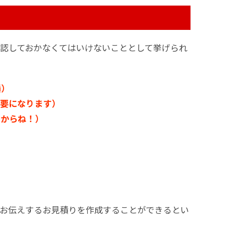
認しておかなくてはいけないこととして挙げられ
積）
必要になります）
すからね！）
にお伝えするお見積りを作成することができるとい