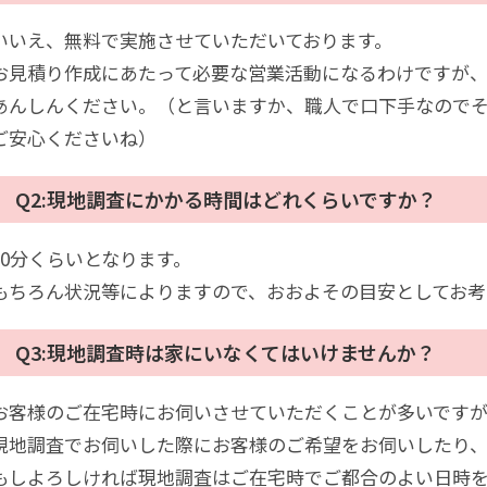
いいえ、無料で実施させていただいております。
お見積り作成にあたって必要な営業活動になるわけですが
あんしんください。（と言いますか、職人で口下手なので
ご安心くださいね）
Q2:現地調査にかかる時間はどれくらいですか？
30分くらいとなります。
もちろん状況等によりますので、おおよその目安としてお考
Q3:現地調査時は家にいなくてはいけませんか？
お客様のご在宅時にお伺いさせていただくことが多いです
現地調査でお伺いした際にお客様のご希望をお伺いしたり
もしよろしければ現地調査はご在宅時でご都合のよい日時