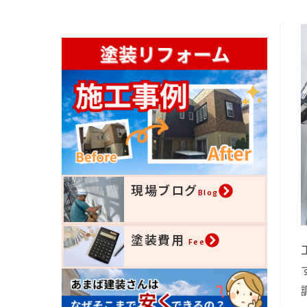
現場ブログ
Blog
塗装費用
Fee