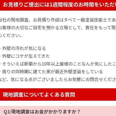
お見積りご提出には1週間程度のお時間をいただ
当社の現地調査、お見積り作成はすべて一級塗装技能士であ
お客様の大切なご自宅を預かる立場として、責任をもって
心ください。
・外壁の汚れが気になる
・外壁にコケが生えてきた
・そういえば新築から10年以上屋根のことなんか気にした
・周りの同時期に建てた家が最近外壁塗装をしている
など、気になる点がございましたらお気軽にお問合せくだ
現地調査についてよくある質問
Q1:現地調査はお金がかかりますか？