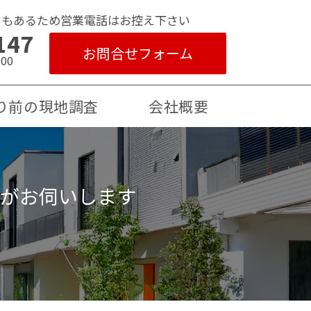
ともあるため営業電話はお控え下さい
147
お問合せフォーム
00
り前の現地調査
会社概要
がお伺いします