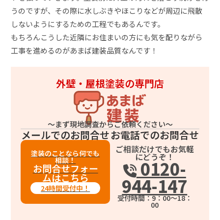
うのですが、その際に水しぶきやほこりなどが周辺に飛散
しないようにするための工程でもあるんです。
もちろんこうした近隣にお住まいの方にも気を配りながら
工事を進めるのがあまば建装品質なんです！
外壁・屋根塗装の専門店
～まず現地調査からご依頼ください～
メールでのお問合せ
お電話でのお問合せ
ご相談だけでもお気軽
塗装のことなら何でも
にどうぞ！
相談！
0120-
お問合せフォー
ムはこちら
944-147
24時間受付中！
受付時間：9：00～18：
00