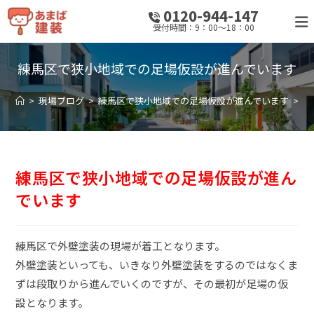
0120-944-147
受付時間：9：00～18：00
練馬区で狭小地域での足場仮設が進んでいます
>
現場ブログ
>
練馬区で狭小地域での足場仮設が進んでいます
>
練馬区で狭小地域での足場仮設が進ん
でいます
練馬区で外壁塗装の現場が着工となります。
外壁塗装といっても、いきなり外壁塗装をするのではなくま
ずは段取りから進んでいくのですが、その最初が足場の仮
設となります。