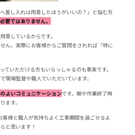
んへ差し入れは用意したほうがいいの？」と悩む方
必要ではありません。
用意しているからです。
ません。実際にお客様からご質問をされれば「特に
っていただける方もいらっしゃるのも事実です。
グで現場監督や職人でいただいています。
ちのよいコミュニケーション
です。朝や作業終了時
ります。
お客様と職人が気持ちよく工事期間を過ごせるよ
たらと思います！