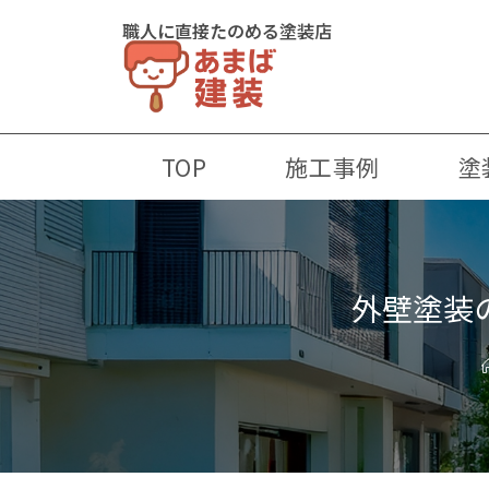
職人に直接たのめる塗装店
TOP
施工事例
塗
外壁塗装