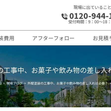
現場に出ているこ
0120-944-
受付時間：9：00～18：
装費用
アフターフォロー
お見積
の工事中、お菓子や飲み物の差し入
>
現場ブログ
>
外壁塗装の工事中、お菓子や飲み物の差し入れは必要？