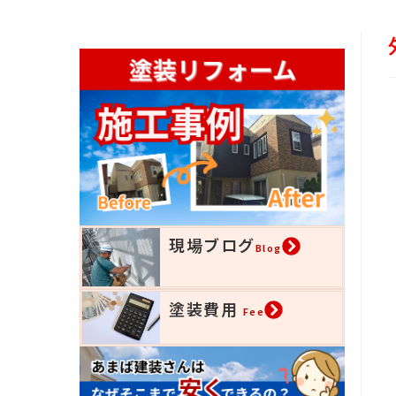
現場ブログ
Blog
塗装費用
Fee