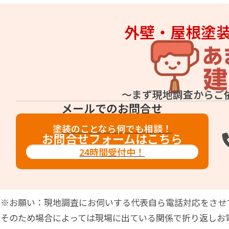
外壁・屋根塗
～まず現地調査からご
メールでのお問合せ
塗装のことなら何でも相談！
お問合せフォームはこちら
24時間受付中！
※お願い：現地調査にお伺いする代表自ら電話対応をさせ
そのため場合によっては現場に出ている関係で折り返しお