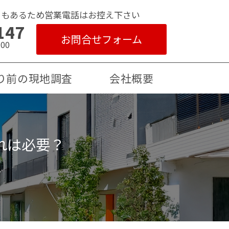
ともあるため営業電話はお控え下さい
147
お問合せフォーム
00
り前の現地調査
会社概要
れは必要？
>