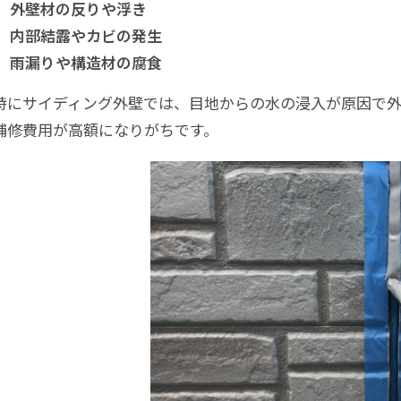
外壁材の反りや浮き
内部結露やカビの発生
雨漏りや構造材の腐食
特にサイディング外壁では、目地からの水の浸入が原因で
補修費用が高額になりがちです。