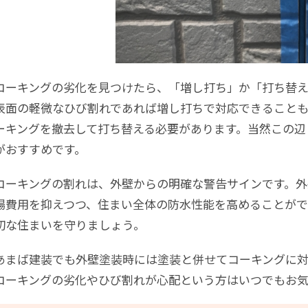
コーキングの劣化を見つけたら、「増し打ち」か「打ち替
表面の軽微なひび割れであれば増し打ちで対応できること
ーキングを撤去して打ち替える必要があります。当然この辺
がおすすめです。
コーキングの割れは、外壁からの明確な警告サインです。外
場費用を抑えつつ、住まい全体の防水性能を高めることがで
切な住まいを守りましょう。
あまば建装でも外壁塗装時には塗装と併せてコーキングに対
コーキングの劣化やひび割れが心配という方はいつでもお