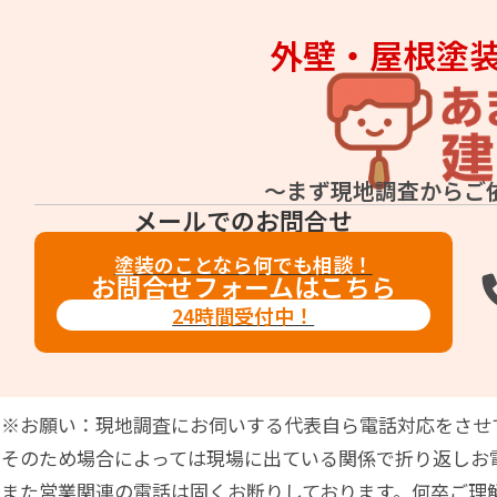
外壁・屋根塗
～まず現地調査からご
メールでのお問合せ
塗装のことなら何でも相談！
お問合せフォームはこちら
24時間受付中！
※お願い：現地調査にお伺いする代表自ら電話対応をさせ
そのため場合によっては現場に出ている関係で折り返しお
また営業関連の電話は固くお断りしております。何卒ご理