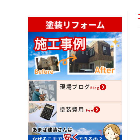
現場ブログ
Blog
塗装費用
Fee