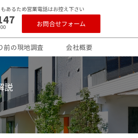
ともあるため営業電話はお控え下さい
147
お問合せフォーム
00
り前の現地調査
会社概要
解説